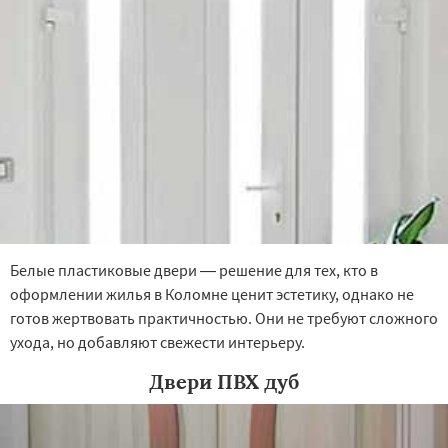
Серпухов
Солнечногорск
Купавна
Ступино
Талдом
Фрязино
Химки
Хотьково
Белые пластиковые двери — решение для тех, кто в
оформлении жилья в Коломне ценит эстетику, однако не
готов жертвовать практичностью. Они не требуют сложного
ухода, но добавляют свежести интерьеру.
Двери ПВХ дуб