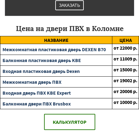
ЗАКАЗАТЬ
Цена на двери ПВХ в Коломне
НАЗВАНИЕ
ЦЕНА
от
22000
р.
Межкомнатная пластиковая дверь DEXEN B70
от
11009
р.
Балконная пластиковая дверь KBE
от
15000
р.
Входная пластиковая дверь Dexen
от
19002
р.
Межкомнатная дверь ПВХ
от
20006
р.
Входная дверь ПВХ KBE Expert
от
10000
р.
Балконная двери ПВХ Brusbox
КАЛЬКУЛЯТОР