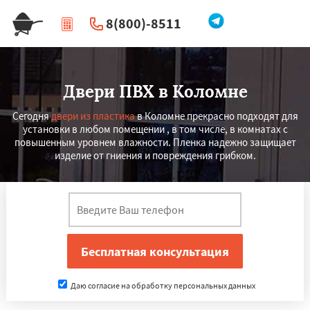
8(800)-8511
|
Перезвоните мне
Двери ПВХ в Коломне
Сегодня
двери из пластика
в Коломне прекрасно подходят для
установки в любом помещении , в том числе, в комнатах с
повышенным уровнем влажности. Пленка надежно защищает
изделие от гниения и повреждения грибком.
Даю согласие на обработку персональных данных