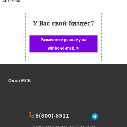
Хотьково
У Вас свой бизнес?
Разместите рекламу на
winbond-msk.ru
Окна МСК
8(800)-8511