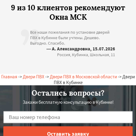
9 из 10 клиентов рекомендуют
Окна МСК
Все наши пожелания по установке дверей
ПВХ в Кубинке были учтены. Дешево.
Выгодно. Спасибо.
— А. Александровна, 15.07.2026
Россия, Кубинка, Школьная, 11
Главная
->
Двери ПВХ
->
Двери ПВХ в Московской области
-> Двери
ПВХ в Кубинке
Остались вопросы?
Закажи бесплатную консультацию в Кубинке!