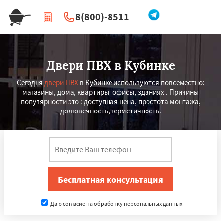
8(800)-8511
|
Перезвоните мне
Двери ПВХ в Кубинке
Сегодня
двери ПВХ
в Кубинке используются повсеместно:
магазины, дома, квартиры, офисы, зданиях . Причины
популярности это : доступная цена, простота монтажа,
долговечность, герметичность.
Даю согласие на обработку персональных данных