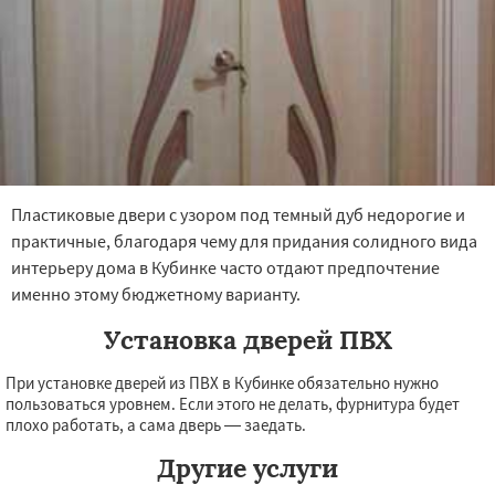
Пластиковые двери с узором под темный дуб недорогие и
практичные, благодаря чему для придания солидного вида
интерьеру дома в Кубинке часто отдают предпочтение
именно этому бюджетному варианту.
Установка дверей ПВХ
При установке дверей из ПВХ в Кубинке обязательно нужно
пользоваться уровнем. Если этого не делать, фурнитура будет
плохо работать, а сама дверь — заедать.
Другие услуги