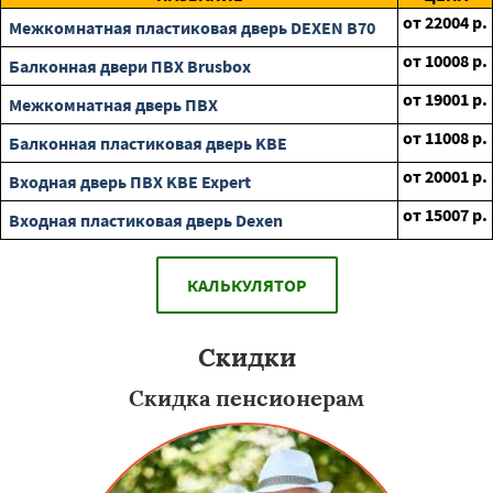
от
22004
р.
Межкомнатная пластиковая дверь DEXEN B70
от
10008
р.
Балконная двери ПВХ Brusbox
от
19001
р.
Межкомнатная дверь ПВХ
от
11008
р.
Балконная пластиковая дверь KBE
от
20001
р.
Входная дверь ПВХ KBE Expert
от
15007
р.
Входная пластиковая дверь Dexen
КАЛЬКУЛЯТОР
Скидки
Скидка пенсионерам