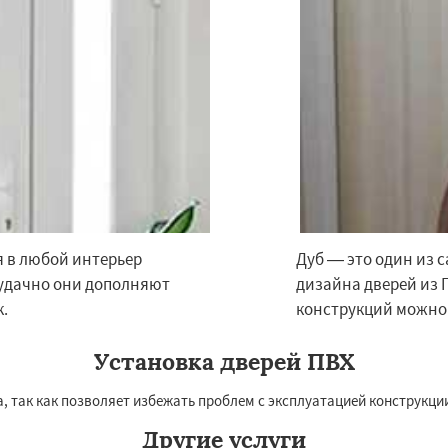
я в любой интерьер
Дуб — это один из 
 удачно они дополняют
дизайна дверей из 
.
конструкций можно 
Установка дверей ПВХ
 так как позволяет избежать проблем с эксплуатацией конструкции
Другие услуги