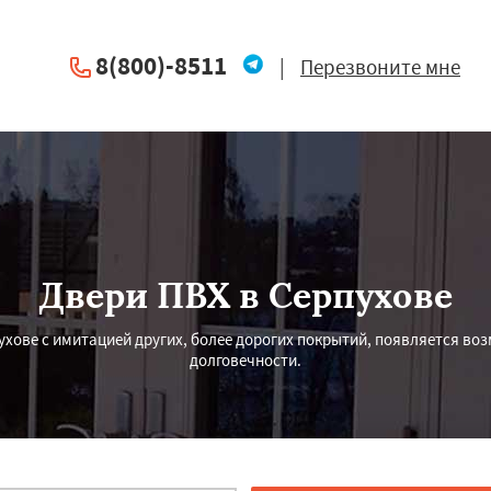
8(800)-8511
|
Перезвоните мне
Двери ПВХ в Серпухове
ухове с имитацией других, более дорогих покрытий, появляется во
долговечности.