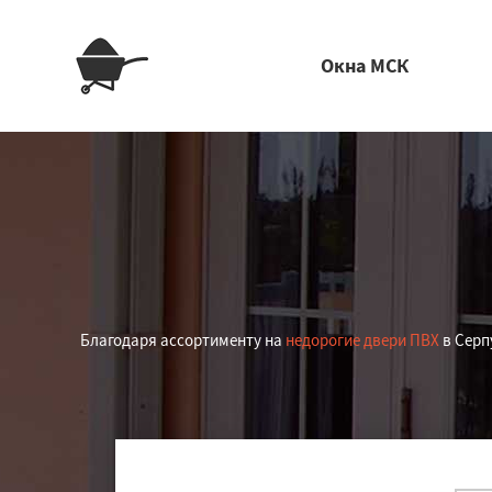
Окна МСК
Благодаря ассортименту на
недорогие двери ПВХ
в Серп