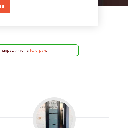
и направляйте на
Телеграм
.