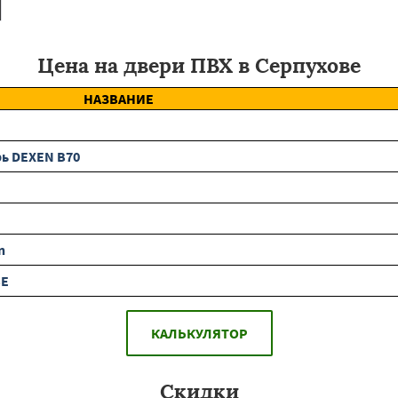
Цена на двери ПВХ в Серпухове
НАЗВАНИЕ
ь DEXEN B70
n
BE
КАЛЬКУЛЯТОР
Скидки