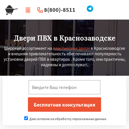
8(800)-8511
|
Перезвоните мне
Двери ПВХ в Краснозаводске
Широкий ассортимент на
пластиковые двери
в Краснозаводске
и внешняя привлекательность обеспечивают популярность
установки дверей ПВХ в квартирах . Кроме того, они практичны,
надежны и долго служат.
Даю согласие на обработку персональных данных