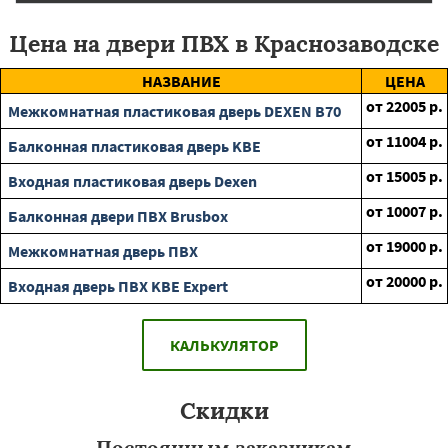
Цена на двери ПВХ в Краснозаводске
НАЗВАНИЕ
ЦЕНА
от
22005
р.
Межкомнатная пластиковая дверь DEXEN B70
от
11004
р.
Балконная пластиковая дверь KBE
от
15005
р.
Входная пластиковая дверь Dexen
от
10007
р.
Балконная двери ПВХ Brusbox
от
19000
р.
Межкомнатная дверь ПВХ
от
20000
р.
Входная дверь ПВХ KBE Expert
КАЛЬКУЛЯТОР
Скидки
Постоянным заказчикам