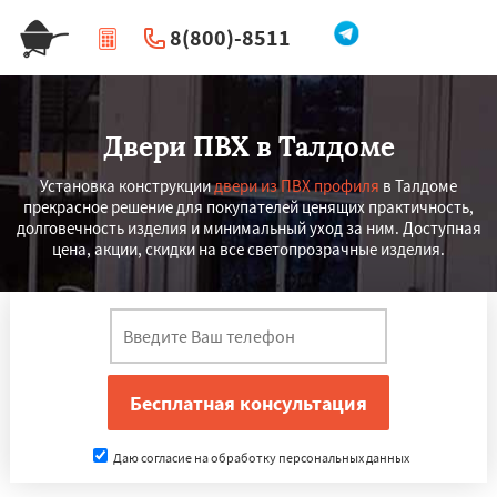
8(800)-8511
|
Перезвоните мне
Двери ПВХ в Талдоме
Установка конструкции
двери из ПВХ профиля
в Талдоме
прекрасное решение для покупателей ценящих практичность,
долговечность изделия и минимальный уход за ним. Доступная
цена, акции, скидки на все светопрозрачные изделия.
Даю согласие на обработку персональных данных