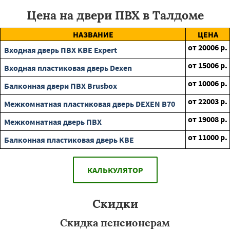
Цена на двери ПВХ в Талдоме
НАЗВАНИЕ
ЦЕНА
от
20006
р.
Входная дверь ПВХ KBE Expert
от
15006
р.
Входная пластиковая дверь Dexen
от
10006
р.
Балконная двери ПВХ Brusbox
от
22003
р.
Межкомнатная пластиковая дверь DEXEN B70
от
19008
р.
Межкомнатная дверь ПВХ
от
11000
р.
Балконная пластиковая дверь KBE
КАЛЬКУЛЯТОР
Скидки
Скидка пенсионерам