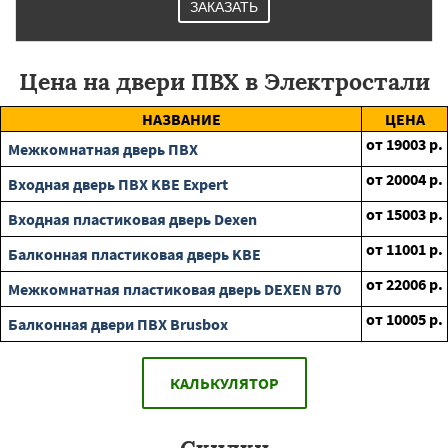
ЗАКАЗАТЬ
Цена на двери ПВХ в Электростали
НАЗВАНИЕ
ЦЕНА
от
19003
р.
Межкомнатная дверь ПВХ
от
20004
р.
Входная дверь ПВХ KBE Expert
от
15003
р.
Входная пластиковая дверь Dexen
от
11001
р.
Балконная пластиковая дверь KBE
от
22006
р.
Межкомнатная пластиковая дверь DEXEN B70
от
10005
р.
Балконная двери ПВХ Brusbox
КАЛЬКУЛЯТОР