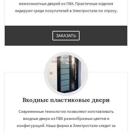
межкомнатных дверей из ПВХ. Практичные изделия
лидируют среди покупателей в Электростали по спросу.
ЗАКАЗАТЬ
Входные пластиковые двери
Современные технологии позволяют изготавливать
входные двери из ПВХ разнообразных цветов и
конфигураций. Наша фирма в Электростали следит за