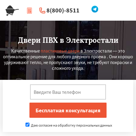
8(800)-8511
|
Перезвоните мне
Двери ПВХ в Электростали
Качественные
пластиковые двери
в Электростали — это
оптимальное решение для любого дверного проема . Они хорошо
удерживают тепло, не пропускают звуки, не требуют покраски и
сложного ухода.
Даю согласие на обработку персональных данных