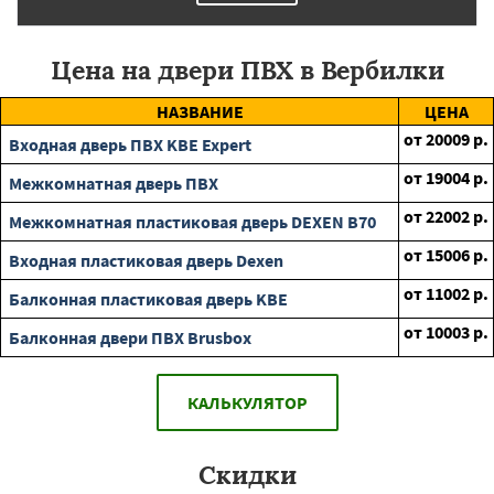
Цена на двери ПВХ в Вербилки
НАЗВАНИЕ
ЦЕНА
от
20009
р.
Входная дверь ПВХ KBE Expert
от
19004
р.
Межкомнатная дверь ПВХ
от
22002
р.
Межкомнатная пластиковая дверь DEXEN B70
от
15006
р.
Входная пластиковая дверь Dexen
от
11002
р.
Балконная пластиковая дверь KBE
от
10003
р.
Балконная двери ПВХ Brusbox
КАЛЬКУЛЯТОР
Скидки