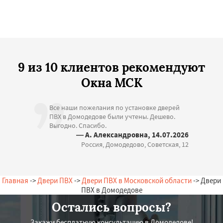
9 из 10 клиентов рекомендуют
Окна МСК
Все наши пожелания по установке дверей
ПВХ в Домодедове были учтены. Дешево.
Выгодно. Спасибо.
— А. Александровна, 14.07.2026
Россия, Домодедово, Советская, 12
Главная
->
Двери ПВХ
->
Двери ПВХ в Московской области
-> Двери
ПВХ в Домодедове
Остались вопросы?
Закажи бесплатную консультацию в Домодедове!