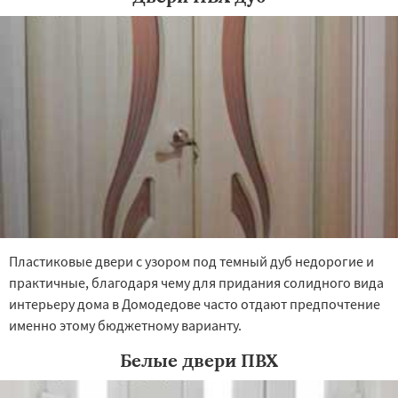
Протвино
Пушкино
Пущино
Раменское
Реутов
Пластиковые двери с узором под темный дуб недорогие и
практичные, благодаря чему для придания солидного вида
интерьеру дома в Домодедове часто отдают предпочтение
именно этому бюджетному варианту.
Белые двери ПВХ