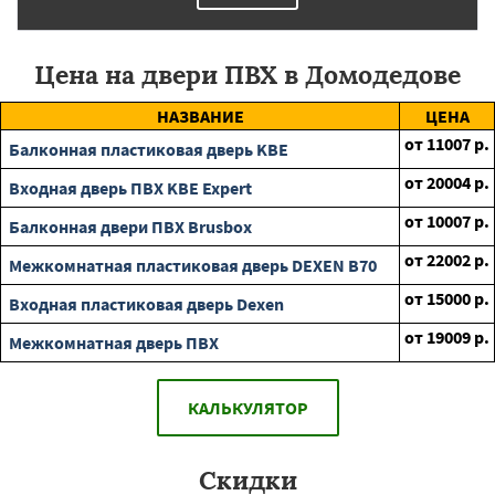
Цена на двери ПВХ в Домодедове
НАЗВАНИЕ
ЦЕНА
от
11007
р.
Балконная пластиковая дверь KBE
от
20004
р.
Входная дверь ПВХ KBE Expert
от
10007
р.
Балконная двери ПВХ Brusbox
от
22002
р.
Межкомнатная пластиковая дверь DEXEN B70
от
15000
р.
Входная пластиковая дверь Dexen
от
19009
р.
Межкомнатная дверь ПВХ
КАЛЬКУЛЯТОР
Скидки