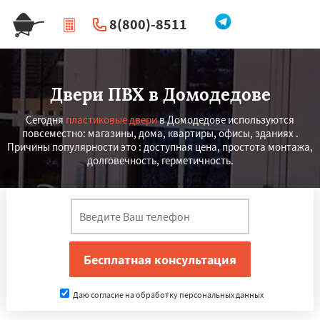
8(800)-8511
|
Перезвоните мне
Двери ПВХ в Домодедове
Сегодня
пластиковые двери
в Домодедове используются
повсеместно: магазины, дома, квартиры, офисы, зданиях .
Причины популярности это : доступная цена, простота монтажа,
долговечность, герметичность.
Даю согласие на обработку персональных данных