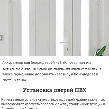
Аккуратный вид белых дверей из ПВХ позволяет им
элегантно оттенять яркий интерьер, не перегружая его, а
также гармонично дополнять квартиру в Домодедове в
светлых тонах.
Установка дверей ПВХ
Качественная установка пластиковых дверей крайне важна, так
как позволяет избежать проблем с эксплуатацией конструкции в
Домодедове в будущем.