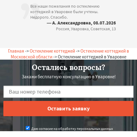
Все наши пожелания по остеклению
коттеджей в Уваровке были учтены.
Недорого. Спасибо.
— А. Александровна, 08.07.2026
Россия, Уваровка, Советская, 13
Главная
->
Остекление коттеджей
->
Остекление коттеджей в
Московской области
-> Остекление коттеджей в Уваровке
Остались вопросы?
Закажи бесплатную консультацию в Уваровке!
Даю согласие на обработку персональных данных