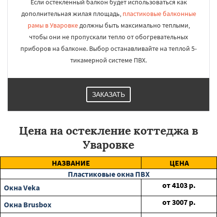
Если остекленный балкон будет использоваться как
дополнительная жилая площадь,
пластиковые балконные
рамы в Уваровке
должны быть максимально теплыми,
чтобы они не пропускали тепло от обогревательных
приборов на балконе. Выбор останавливайте на теплой 5-
тикамерной системе ПВХ.
ЗАКАЗАТЬ
Цена на остекление коттеджа в
Уваровке
НАЗВАНИЕ
ЦЕНА
Пластиковые окна ПВХ
от
4103
р.
Окна Veka
от
3007
р.
Окна Brusbox