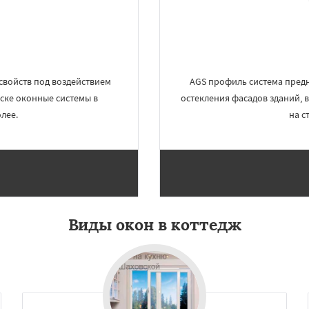
Даю согласие на обработку персональных данных
свойств под воздействием
AGS профиль система предн
ске оконные системы в
остекления фасадов зданий,
лее.
на с
Виды окон в коттедж