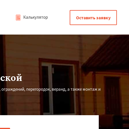
Калькулятор
Оставить заявку
вской
ограждений, перегородок, веранд, а также монтаж и