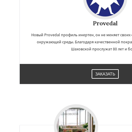
Provedal
Новый Provedal профиль инертен, он не меняет своих 
окружающей среды. Благодаря качественной покра
Шаховской прослужат 80 лет и бо
ЗАКАЗАТЬ