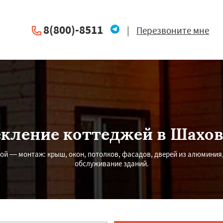
8(800)-8511
|
Перезвоните мне
кление коттеджей в Шахо
й — монтаж: крыш, окон, потолков, фасадов, дверей из алюминия, 
обслуживание зданий.