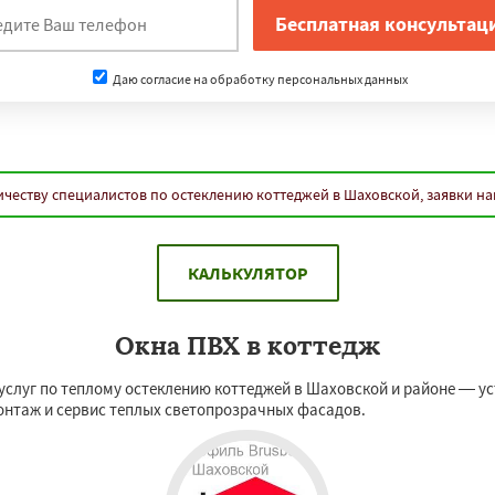
Даю согласие на обработку персональных данных
честву специалистов по остеклению коттеджей в Шаховской, заявки н
КАЛЬКУЛЯТОР
Окна ПВХ в коттедж
слуг по теплому остеклению коттеджей в Шаховской и районе — уст
монтаж и сервис теплых светопрозрачных фасадов.