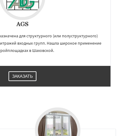
AGS
азначена для структурного (или полуструктурного)
 витражей входных групп. Нашла широкое применение
тройплощадках в Шаховской.
ЗАКАЗАТЬ