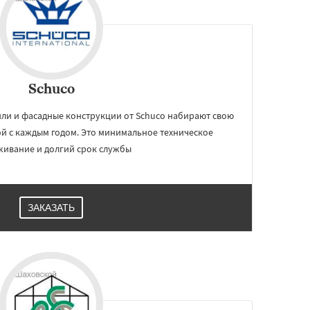
Schuco
и и фасадные конструкции от Schuco набирают свою
й с каждым годом. Это минимальное техническое
живание и долгий срок службы
ЗАКАЗАТЬ