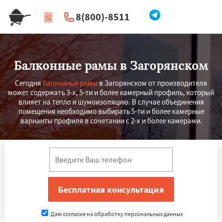
8(800)-8511
|
Перезвоните мне
Балконные рамы в Загорянском
Сегодня
балконные рамы
в Загорянском от производителя
может содержать 3-х, 5-ти и более камерный профиль, который
влияет на тепло и шумоизоляцию. В случае объединения
помещения необходимо выбирать 5-ти и более камерные
варианты профиля в сочетании с 2-х и более камерами.
Даю согласие на обработку персональных данных