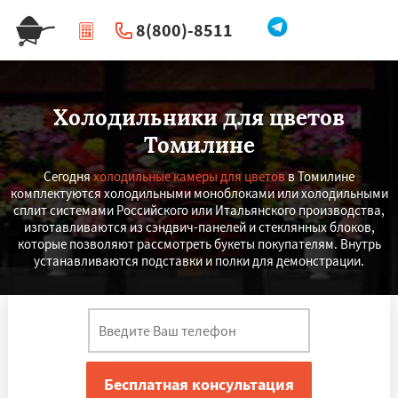
8(800)-8511
|
Перезвоните мне
Холодильники для цветов
Томилине
Сегодня
холодильные камеры для цветов
в Томилине
комплектуются холодильными моноблоками или холодильными
сплит системами Российского или Итальянского производства,
изготавливаются из сэндвич-панелей и стеклянных блоков,
которые позволяют рассмотреть букеты покупателям. Внутрь
устанавливаются подставки и полки для демонстрации.