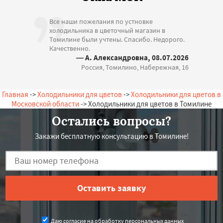
Все наши пожелания по устновке
холодильника в цветочный магазин в
Томилине были учтены. Спасибо. Недорого.
Качественно.
— А. Александровна, 08.07.2026
Россия, Томилино, Набережная, 16
Главная
->
Холодильники для цветов
->
Холодильники для цветов в
Московской области
-> Холодильники для цветов в Томилине
Остались вопросы?
Закажи бесплатную консультацию в Томилине!
Даю согласие на обработку персональных данных