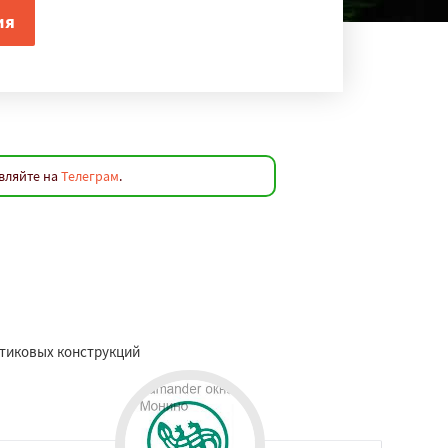
вляйте на
Телеграм
.
тиковых конструкций