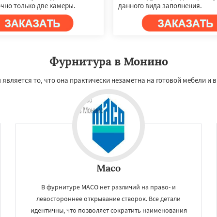
чно только две камеры.
данного вида заполнения.
Фурнитура в Монино
вляется то, что она практически незаметна на готовой мебели и в
Maco
В фурнитуре MACO нет различий на право- и
левостороннее открывание створок. Все детали
идентичны, что позволяет сократить наименования