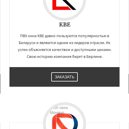
KBE
ПВХ окна KBE давно пользуются популярностью в
Беларуси и являются одним из лидеров отрасли. Их
успех объясняется качеством и доступными ценами.
Свою историю компания берет в Берлине.
ЗАКАЗАТЬ