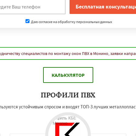
Даю согласие на обработку персональных данных
удничеству специалистов по монтажу окон ПВХ в Монино, заявки напра
КАЛЬКУЛЯТОР
ПРОФИЛИ ПВХ
ьзуются устойчивым спросом и входят ТОП-3 лучших металлоплас