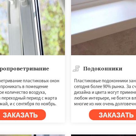
ропроветривание
Подоконники
етривание пластиковых окон
Пластиковые подоконники за
 проникать в помещение
сегодня более 90% рынка. За с
ое количество воздуха,
дизайна и цвета могут примен
в переходный период с марта
любом интерьере, не боятся вл
май, и с сентября по ноябрь.
многие из них очень долговечн