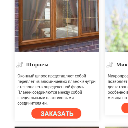
Шпросы
Мик
Оконный шпрос представляет собой
Микропров
переплет из алюминиевых планок внутри
позволяет
стеклопакета определенной формы.
достаточн
Планки соединяются между собой
особенно 
специальными пластиковыми
месяца по 
соединителями.