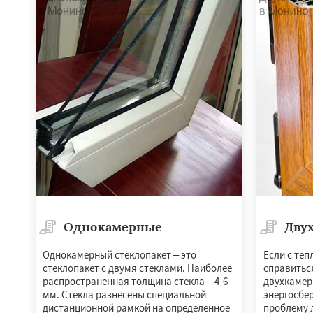
Черкизово
Черу
Однокамерные
Дву
Однокамерный стеклопакет – это
Если с те
стеклопакет с двумя стеклами. Наиболее
справитьс
распространенная толщина стекла – 4-6
двухкамер
мм. Стекла разнесены специальной
энергосбер
дистанционной рамкой на определенное
проблему 