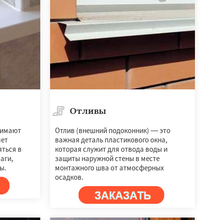
Отливы
нимают
Отлив (внешний подоконник) — это
чет
важная деталь пластикового окна,
яться в
которая служит для отвода воды и
аги,
защиты наружной стены в месте
ы.
монтажного шва от атмосферных
осадков.