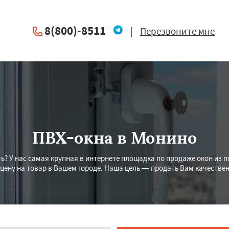
8(800)-8511
|
Перезвоните мне
ПВХ-окна в Монино
ь? У нас самая крупная в интернете площадка по продаже окон из 
цену на товар в Вашем городе. Наша цель — продать Вам качествен