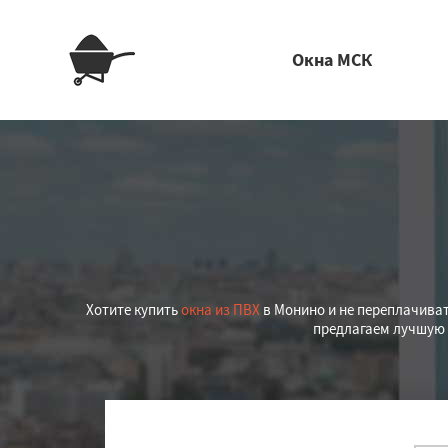
Окна МСК
Хотите купить
окна из ПВХ
в Монино и не переплачиват
предлагаем лучшую 